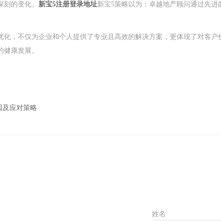
深刻的变化。
新宝5注册登录地址
新宝5策略以为：卓越地产顾问通过先进
优化，不仅为企业和个人提供了专业且高效的解决方案，更体现了对客户
的健康发展。
因及应对策略
姓名